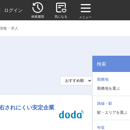
|
ログイン
検索履歴
気になる
メニュー
情報・求人
検索
勤務地
勤務地を選ぶ
路線・駅
右されにくい安定企業
駅・エリアを選ぶ
年収