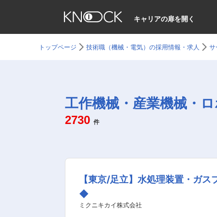
キャリアの扉を開く
トップページ
技術職（機械・電気）の採用情報・求人
サ
工作機械・産業機械・ロ
2730
件
【東京/足立】水処理装置・ガス
◆
ミクニキカイ株式会社