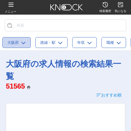
検索履歴
気になる
メニュー
大阪府
路線・駅
年収
職種
大阪府の求人情報の検索結果一
覧
51565
件
おすすめ順