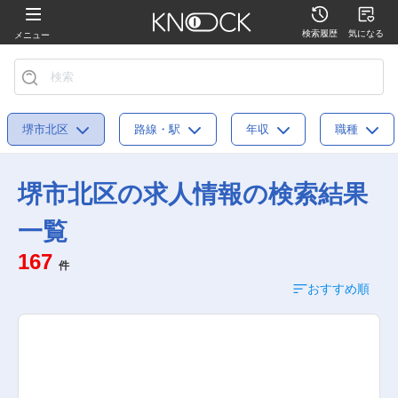
検索履歴
気になる
メニュー
堺市北区
路線・駅
年収
職種
堺市北区の求人情報の検索結果
一覧
167
件
おすすめ順