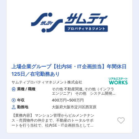
上場企業グループ【社内SE・IT企画担当】年間休日
125日／在宅勤務あり
サムティプロパティマネジメント株式会社
業種 / 職種
その他 不動産関連
,
その他（インフラ
エンジニア） その他 システム開発・
運用
年収
400万円
~
500万円
勤務地
大阪府大阪市淀川区西宮原
【業務内容】 マンション管理からビルメンテナン
ス・売買物件の仲介まで、不動産のトータルサポ
ートを行う当社で、社内SE・IT企画担当として、
ITサポートやヘルプデスク、システムやアプリ導
入、インフラ整備などの業務をご担当いただきま