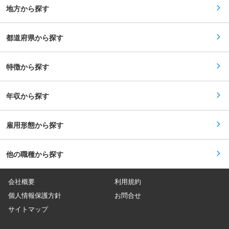
う人員を募集しております。 最先端技術を取り
地方から探す
扱い、自らの力で課題解決を担うことで、スキル
アップができる環境ですので、非常にやりがいを
感じられるお仕事です。
都道府県から探す
特徴から探す
年収から探す
雇用形態から探す
他の職種から探す
会社概要
利用規約
個人情報保護方針
お問合せ
サイトマップ