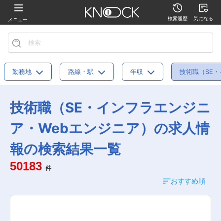
検索履歴
気になる
メニュー
勤務地
路線・駅
年収
技術職（SE
技術職（SE・インフラエンジニ
ア・Webエンジニア）の求人情
報の検索結果一覧
50183
件
おすすめ順