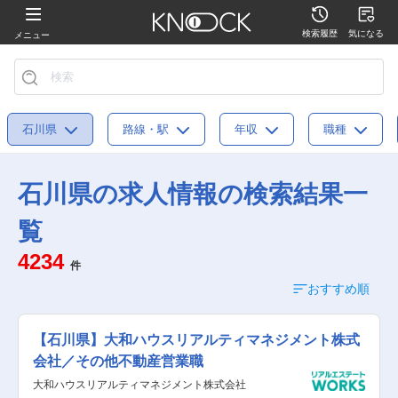
検索履歴
気になる
メニュー
石川県
路線・駅
年収
職種
石川県の求人情報の検索結果一
覧
4234
件
おすすめ順
【石川県】大和ハウスリアルティマネジメント株式
会社／その他不動産営業職
大和ハウスリアルティマネジメント株式会社