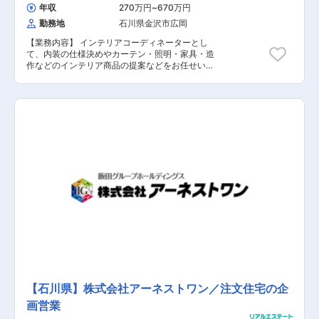
年収
270万円
~
670万円
勤務地
石川県金沢市広岡
【業務内容】 インテリアコーディネーターとし
て、内装の仕様決めやカーテン・照明・家具・造
作などのインテリア商品の提案などをお任せいた
します！ ＜募集背景＞ 当社は、積水化学工業
100％出資の「セキスイハイム」「セキスイツー
ユーホーム」の2大ブランドを、愛知・岐阜・三
重・北陸エリアで展開するハウスメーカーです。
トータルハウジングサプライヤーとして、住宅の
設計から販売・施工・アフターサービスまで、地
域に密着した幅広いサービスを提供！「安心して
快適に住み続けられる家」を求めるお客様は年々
増加しているため、これからも安定した業績を見
込んでおります！ 【具体的には】 ■各展示場・
ショールームでのお客様打ち合わせ ■見積作成・
見積依頼 ■発注作業・現場確認 など 照明やカー
テンのこだわり床や壁の色合いなど、内装のこだ
わりをお客様の声や自身のアイディアを織り交ぜ
幅広く提案していただきます！ 内勤スタッフのサ
ポートもあり働きやすい環境です！ ＜働く環境は
＞ お客様の年齢やこだわりも違うため、同じ仕事
は二度となく常に変化を感じられます！ また、各
種福利厚生制度も充実しておりスケジュール管理
【石川県】株式会社アーネストワン／注文住宅の企
もしやすいので、ワークライフバランスを整えた
画営業
働き方ができます！