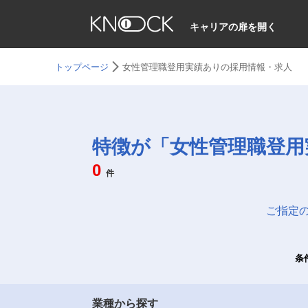
キャリアの扉を開く
トップページ
女性管理職登用実績ありの採用情報・求人
特徴が「女性管理職登用
0
件
ご指定
条
業種から探す