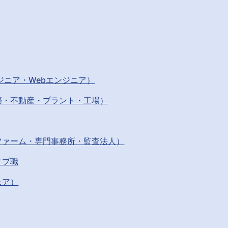
ジニア・Webエンジニア）
築・不動産・プラント・工場）
ファーム・専門事務所・監査法人）
ィブ職
ェア）