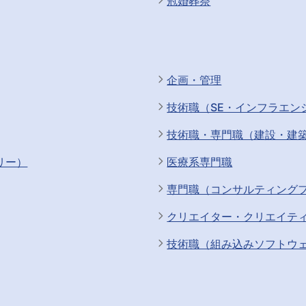
冠婚葬祭
企画・管理
技術職（SE・インフラエン
技術職・専門職（建設・建
リー）
医療系専門職
専門職（コンサルティング
クリエイター・クリエイテ
技術職（組み込みソフトウ