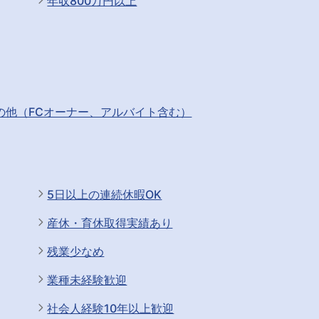
年収800万円以上
の他（FCオーナー、アルバイト含む）
5日以上の連続休暇OK
産休・育休取得実績あり
残業少なめ
業種未経験歓迎
社会人経験10年以上歓迎