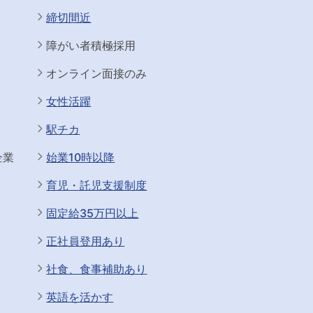
締切間近
障がい者積極採用
オンライン面接のみ
女性活躍
駅チカ
企業
始業10時以降
育児・託児支援制度
固定給35万円以上
正社員登用あり
社食、食事補助あり
英語を活かす