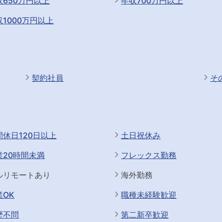
収650万円以上
年収700万円以上
収1000万円以上
契約社員
そ
間休日120日以上
土日祝休み
業20時間未満
フレックス勤務
ルリモートあり
海外勤務
業OK
職種未経験歓迎
歴不問
第二新卒歓迎