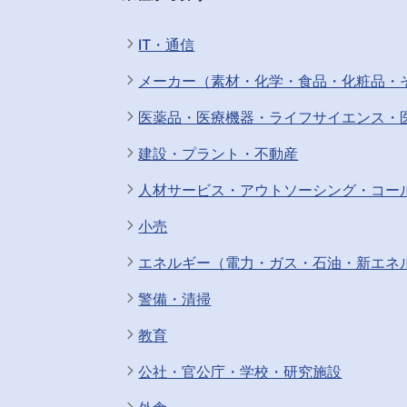
IT・通信
メーカー（素材・化学・食品・化粧品・
医薬品・医療機器・ライフサイエンス・
建設・プラント・不動産
人材サービス・アウトソーシング・コー
小売
エネルギー（電力・ガス・石油・新エネ
警備・清掃
教育
公社・官公庁・学校・研究施設