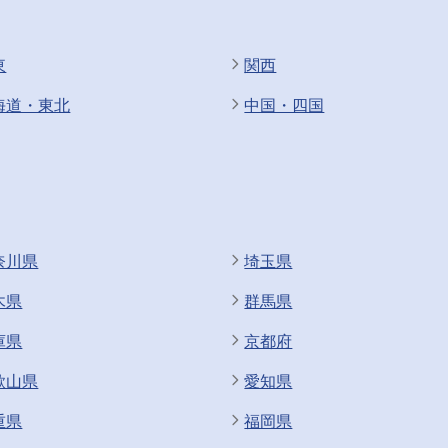
東
関西
海道・東北
中国・四国
奈川県
埼玉県
木県
群馬県
庫県
京都府
歌山県
愛知県
重県
福岡県