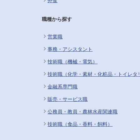
外食
職種から探す
営業職
事務・アシスタント
技術職（機械・電気）
技術職（化学・素材・化粧品・トイレタ
金融系専門職
販売・サービス職
公務員・教員・農林水産関連職
技術職（食品・香料・飼料）