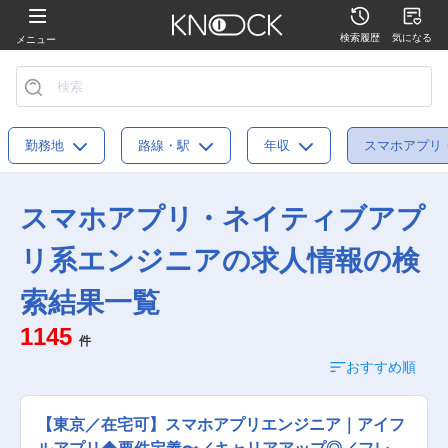
検索履歴
気になる
メニュー
勤務地
路線・駅
年収
スマホアプリ
スマホアプリ・ネイティブアプ
リ系エンジニアの求人情報の検
索結果一覧
1145
件
おすすめ順
【東京／在宅可】スマホアプリエンジニア｜アイフ