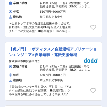
する喜び」を全てのお客様に提供するために、世
業種 / 職種
自動車（四輪・二輪） 建設機械・その
ジェクト：デンソーの全社的な事業ポートフォリ
界に先駆けて安全・安心・環境負荷軽減の高い価
他輸送機器
,
研究開発（R&D）エンジニ
オ転換を実現するため、様々な事業領域でサービ
値を持つ自動運転・運転支援システムを研究開発
ア プロジェクトマネージャー
スの開発・運用に携わるチャンスがあります。 ◇
年収
550万円
~
1000万円
し、商品化することを目指しています。 クルマを
コミュニティ形成：業務の中で知識や経験を得
勤務地
埼玉県和光市中央
通して笑顔になる人を一人でも増やすため、高齢
て、それらを社内外のイベントで情報発信するこ
者や運転が得意でない人々の日々の移動を支える
とで、エンジニアとしてのキャリアアップや仲間
〜世界トップ水準の先進安全技術を持つ当社で、
ため、各地域向けに最適化されるベースとなる商
づくりができます。 ■当社について： ・当社
自動運転・運転支援の開発PMを担当／上場企業
品開発から最先端の技術開発まで、「グローバル
は、自動車部品業界のリーディングカンパニーと
グループの安定基盤〜 ■募集背景： Hondaは
のHonda四輪開発をリードする仲間」を求めてい
して、技術革新とグローバル展開を推進していま
『Safety for Everyone』をスローガンに予防安全
ます。 ■業務内容： 複雑な交通環境下で、車両
す。売上収益7兆3,500億円、特許41,000件超、
技術による事故回避を重要開発テーマとしていま
が「今どこにいて、周囲に何があるか、その中で
25ヵ国127工場を有する世界規模の企業です。
す。クルマを乗る時に必ず発生してしまう事故リ
最も安全かつ効率的な移動をする」をリアルタイ
「環境・安心」の価値最大化を掲げ、持続可能な
スクを極限までゼロに近づけることがミッション
ムに生成するアルゴリズム開発です。カメラ、レ
【虎ノ門】ロボティクス／自動運転アプリケーショ
社会に貢献する製品開発を進めています。 変更の
です。単に高機能化するだけではなく、必要な機
ーダー、LiDARなどマルチモーダルな情報を統合
範囲：会社の定める業務
能を広く普及可能なコストで実現することも同時
ンエンジニア※自動運転・運転支援領域
（センサーフュージョン）し、最適な移動をする
に求められます。 「安心して自由に移動する喜
ロボティクス領域の技術を自動運転に応用してい
株式会社本田技術研究所
び」を全てのお客様に提供するために、世界に先
ただきます。 ■業務詳細 ◇マルチセンサーフュ
駆けて安全・安心・環境負荷軽減の高い価値を持
業種 / 職種
自動車（四輪・二輪） 建設機械・その
ージョンアルゴリズムの開発（カルマンフィル
つITS/ICTシステムを研究開発し、商品化を目指
他輸送機器
,
研究開発（R&D）エンジニ
タ、パーティクルフィルタ等） ◇SLAM技術を用
しています。 クルマを通して笑顔になる人を一人
ア 自動車・自動車部品・車載製品
いた自己位置推定（ローカリゼーション）技術開
年収
550万円
~
1000万円
でも増やすために、各地域向けに最適化されるベ
発 ◇3次元シーン理解、周辺環境のセマンティッ
勤務地
埼玉県和光市中央
ースとなる商品開発から最先端の技術開発まで、
ク理解アルゴリズム構築 ◇点群処理およびトラッ
「グローバルのHonda四輪開発をリードする仲
キングアルゴリズムの実装・評価 ◇動的環境下に
【最先端のセンサー群を扱い、実世界でのリアル
間」を求めています。 ■業務内容： 先進安全支
おけるリアルタイム走行軌道計画 ・行動決定アル
タイム処理に挑戦できる環境】 ■採用背景： ク
援システム（運転支援・自動運転・駐車支援）と
ゴリズムの開発 ■開発ツール C/C++, Python,
ルマを乗る時に必ず発生してしまう事故リスクを
視界支援システムにおけるOTA（Over The Air：
ROS/ROS2, PCL (Point Cloud Library), OpenCV,
極限までゼロに近づけることがミッション。単に
車両などのデバイスのソフトウェアを無線通信で
MATLAB/Simulink 等 変更の範囲：会社の定める
高機能化するだけではなく、必要な機能を広く普
更新）適応に際する、プロジェクトマネージメン
業務
及可能なコストで実現することも同時に求められ