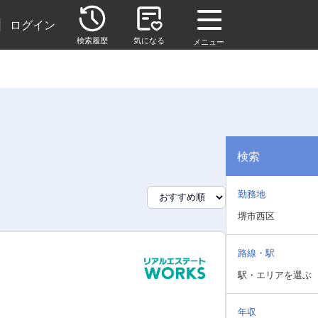
|
ログイン
検索履歴
気になる
メニュー
検索
勤務地
堺市西区
路線・駅
駅・エリアを選ぶ
年収