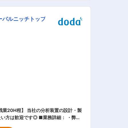
ィの電化・知能化、サイバー・セキュリ
ーバルニッチトップ
析装置の設計・製
 ■業務詳細： ・弊社
製造の割合は6:4程度です。 ・お客様