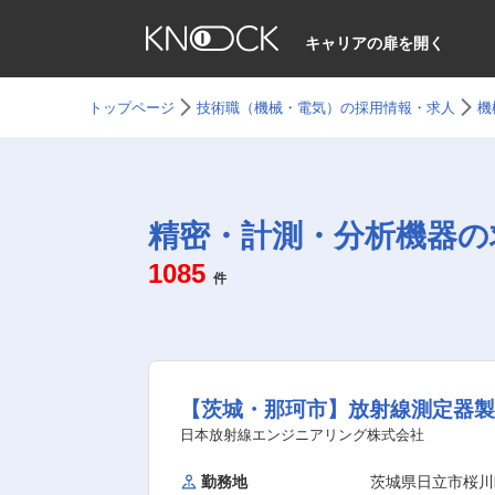
キャリアの扉を開く
トップページ
技術職（機械・電気）の採用情報・求人
機
精密・計測・分析機器の
1085
件
【茨城・那珂市】放射線測定器
日本放射線エンジニアリング株式会社
勤務地
茨城県日立市桜川