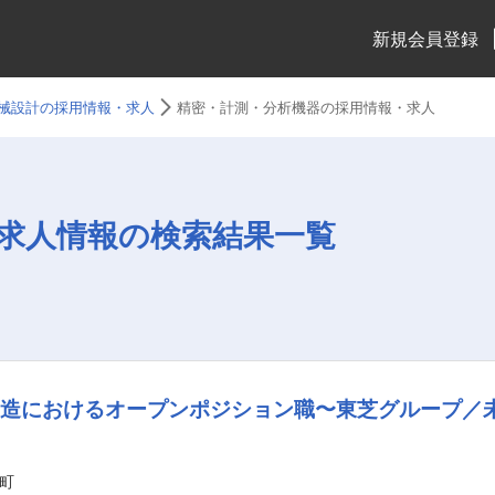
新規会員登録
械設計の採用情報・求人
精密・計測・分析機器の採用情報・求人
求人情報の検索結果一覧
製造におけるオープンポジション職〜東芝グループ／
町