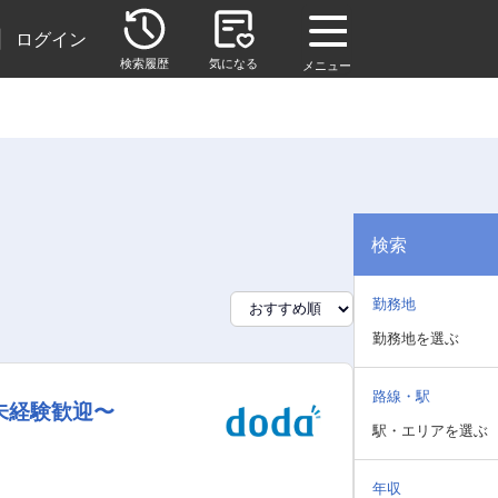
|
ログイン
検索履歴
気になる
メニュー
検索
勤務地
勤務地を選ぶ
路線・駅
未経験歓迎〜
駅・エリアを選ぶ
年収