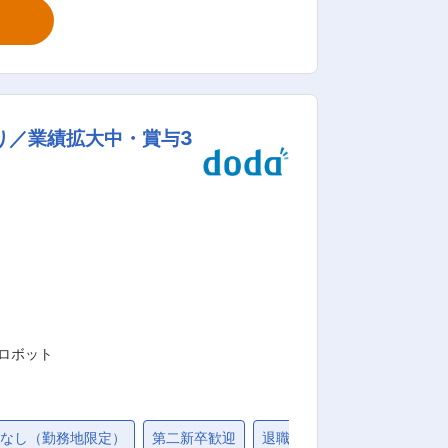
OLIDWORKS ・工具を持ち
製品の完成まで見届けることができる魅
やすいスキームとなっております。 ■
経験があれば安心して取り組めます。 製
り／業績拡大中・賞与3
の研究者も使用しており、官公庁や大学・
は品質保証・材料の開発・食品の生成な
います。
ロボット
勤なし（勤務地限定）
第二新卒歓迎
退職金制度
残業20時間未