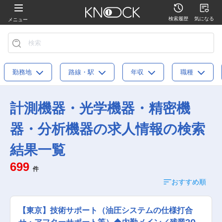
検索履歴
気になる
メニュー
勤務地
路線・駅
年収
職種
計測機器・光学機器・精密機
器・分析機器の求人情報の検索
結果一覧
699
件
おすすめ順
【東京】技術サポート（油圧システムの仕様打合