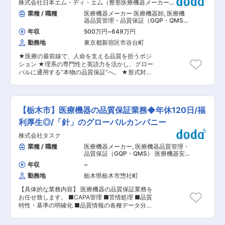
当あり◆
株式会社日本エム・ディ・エム（整形医療機器メーカーで
が求められます。 また、官庁等への申請や更新業
唯一のプライム上場企業）
務を担当し、医療機器の信頼性評価・認証・承認
業種 / 職種
医療機器メーカー 医療機器卸
,
医療機
に向けた業務を推進します。さらに、薬機法の改
器品質管理・品質保証（GQP・QMS）
正に伴う周知活動を行い、社内外への適切な情報
医療機器安全管理（GVP）
年収
500万円
~
649万円
提供と対応策の策定を実施します。 ■ポジション
勤務地
東京都新宿区市谷台町
の魅力 当社が提供する電位治療器「ヘルストロ
ン」は約100年続く製品で業界のパイオニアとし
★医療の最前線で、人命を支える品質を担うポジ
て確固たる地位を築いております。 また、製品開
ション ★理系の専門性と英語力を活かし、グロー
発部との距離が近く、お客様からのご意見を製品
バルに通用する“本物の品質保証”へ。 ★形式対応
開発に取り入れながら、厚い信頼と盤石な技術基
では終わらない、製品の価値そのものを守るポジ
盤を維持しております。 ■組織構成 東京の本社
ションです。 ■業務概要： 医療機器の整形外科
および浜松市の工場に2名ずつメンバーが在籍し
製品取扱メーカーである当社の薬事部において、
ております。 工場の品質保証部として即戦力での
医療機器の品質保証、品質管理業務を担当してい
ご活躍を期待しております。 ■働き方 製品開発
【栃木市】医療機器の品質保証業務◆年休120日/福
ただきます。 ■業務内容： ・医療機器の品質保
のスケジュールによって残業時間のばらつきはご
証業務全般 ・品質マネジメントシステム(QMS)の
利厚生◎/「針」のグローバルカンパニー
ざいますが、所定労働時間を8時間換算で残業月
適切な運用・維持 ・品質情報・品質不良等対応業
10hほどと働きやすい環境が整っており、ワーク
株式会社タスク
務 ・薬事承認・認証維持対応・業態管理 ・海外
ライフバランスを重視しています。 ■当社の魅
及び国内の製造所管理・監査 ■組織構成： 薬事
業種 / 職種
医療機器メーカー
,
医療機器品質管理・
力： 「介護がいらない社会づくり」の邁進のた
部は薬事課６名、 品質保証課 2 名、安全管理課 4
品質保証（GQP・QMS） 医療機器安
め、主力製品である理学診療用電位治療器（電気
名の組織体制になっています。 ■働き方 フレッ
全管理（GVP）
の力を利用した医療機器）『ヘルストロン』の製
年収
~
クス制度、在宅勤務制度あり 採用部署では週２回
造・販売や健康食品の普及に留まらず、上質の音
勤務地
栃木県栃木市惣社町
の在宅勤務を利用可 変更の範囲：会社の定める業
楽を心地よい空間でお届けする音楽ホール
務
「HakujuHall」の運営、プロスポーツスポンサー
【具体的な業務内容】 医療機器の品質保証業務を
ド(サプライヤー)など様々な角度から人々の健康
お任せ致します。 ■CAPA管理 ■苦情処理 ■品質
を考え続ける企業です。
特性・基準の明確化 ■品質情報の各種データ分析
※生検針とは、がん検診の際に注射針を刺して細
胞を採取するために使用されている注射針のこと