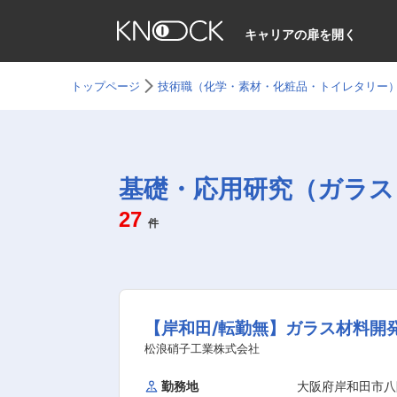
キャリアの扉を開く
トップページ
技術職（化学・素材・化粧品・トイレタリー
基礎・応用研究（ガラス
27
件
【岸和田/転勤無】ガラス材料開
松浪硝子工業株式会社
勤務地
大阪府岸和田市八