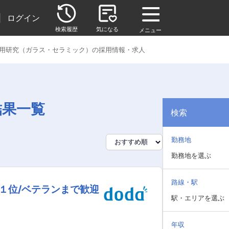
|
ログイン
検索履歴
気になる
メニュー
用研究（ガラス・セラミック）の採用情報・求人
結果一覧
検索
勤務地
勤務地を選ぶ
路線・駅
１位/ベテランまで歓迎
駅・エリアを選ぶ
年収