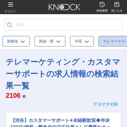
検索履歴
気になる
メニュー
勤務地
路線・駅
年収
テレマーケテ
テレマーケティング・カスタマ
ーサポートの求人情報の検索結
果一覧
2106
件
おすすめ順
【渋谷】カスタマーサポート※未経験歓迎◆年休