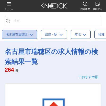
検索履歴
気になる
メニュー
名古屋市瑞穂区
路線・駅
年収
職種
名古屋市瑞穂区の求人情報の検
索結果一覧
264
件
おすすめ順