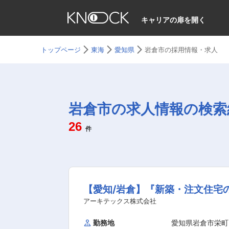
キャリアの扉を開く
トップページ
東海
愛知県
岩倉市の採用情報・求人
岩倉市の求人情報の検索
26
件
【愛知/岩倉】『新築・注文住宅
アーキテックス株式会社
勤務地
愛知県岩倉市栄町