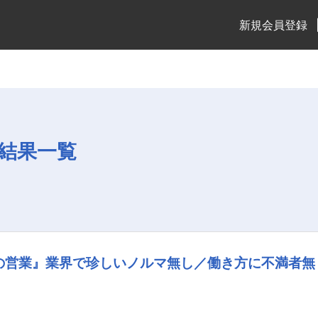
新規会員登録
結果一覧
の営業』業界で珍しいノルマ無し／働き方に不満者無