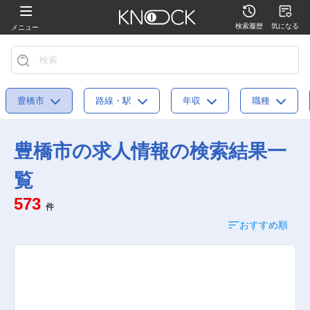
検索履歴
気になる
メニュー
豊橋市
路線・駅
年収
職種
豊橋市の求人情報の検索結果一
覧
573
件
おすすめ順