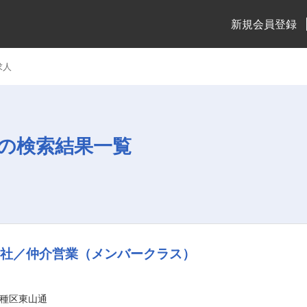
新規会員登録
求人
の検索結果一覧
会社／仲介営業（メンバークラス）
種区東山通