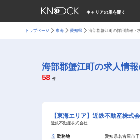
キャリアの扉を開く
トップページ
東海
愛知県
海部郡蟹江町の採用情報・
海部郡蟹江町の求人情報
58
件
【東海エリア】近鉄不動産株式
近鉄不動産株式会社
勤務地
愛知県名古屋市千