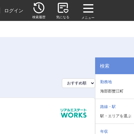
|
ログイン
検索履歴
気になる
メニュー
検索
勤務地
海部郡蟹江町
路線・駅
駅・エリアを選ぶ
年収