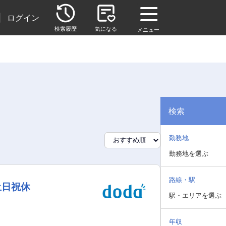
|
ログイン
検索履歴
気になる
メニュー
検索
勤務地
勤務地を選ぶ
路線・駅
土日祝休
駅・エリアを選ぶ
年収