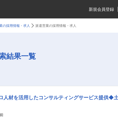
新規会員登録
業の採用情報・求人
派遣営業の採用情報・求人
索結果一覧
プロ人材を活用したコンサルティングサービス提供◆
前