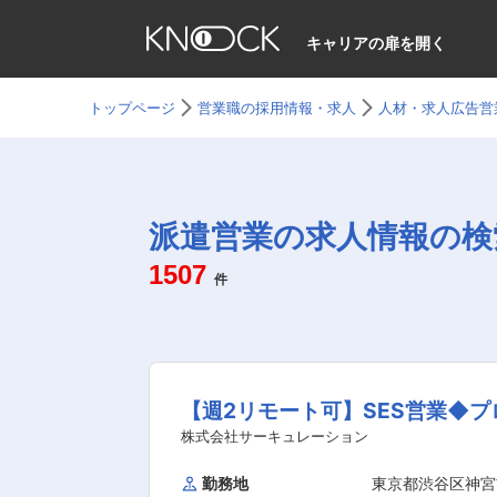
キャリアの扉を開く
トップページ
営業職の採用情報・求人
人材・求人広告営
派遣営業の求人情報の検
1507
件
【週2リモート可】SES営業◆
株式会社サーキュレーション
勤務地
東京都渋谷区神宮