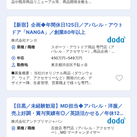
ライベートと仕事のバランスを保ちやすい職場で
品や既存商品リニューアル等、商品開発全般をお
す。 ■売場を動かす本当のバイヤーへ： 既存の
す。 ■仕事の魅力： 若い年代をターゲットとし
任せいたします。 商品開発担当は生活者の“体
やり方に縛られ、提案が通らない、仕入れだけで
たストリートブランド企画を主に担当頂きます。
験”そのものをつくる役割になり、中長期的なブ
業務が完結してしまうといった不満を感じる方に
新たなブランド立ち上げや新たなファッションス
ランド成長戦略にも主体的に参画していただきま
こそ最適です。当社では企画から販促まで一気通
タイルの企画など非常にやりがいと面白みを感じ
す。 ■業務詳細 ・資材/OEMメーカー選定&折衝
貫で任せるため、成果と手応えが直結します。 ■
【新宿】企画◆年間休日125日／アパレル・アウト
て頂く事ができます。ファッションに関する知見
・バルク設計/試作品評価 ・製造工程確認、生産
地域密着だからこそ実現できる戦略提案： 大手の
やセンス、完成を存分に発揮してカタチにしてい
立会い ・既存商品の品質向上 ・商品品質管理/原
ドア「NANGA」／創業80年以上
画一的なMDに物足りなさを感じている方へ。当
く業務です
価交渉・管理/納期調整 ・エコサート認証対応 ・
社は顧客の生活スタイルに合わせた品揃えを徹底
株式会社ナンガ
海外輸出関連各種書類手配 ・商標、薬事・景表法
し、個店最適の売場づくりが可能です。地域特性
等確認 ※研究開発業務はございません ■備考
業種 / 職種
スポーツ・アウトドア用品 専門店（ア
を深く理解し、差別化された売場を仕掛けられま
SOLIAの商品開発は、単なる処方設計ではなく、
パレル・アクセサリー）
,
商品企画・サ
す。 ■安定基盤と挑戦機会の両立環境： 老舗企
生活者の“体験”そのものをつくる役割です。スキ
ービス企画 MD
業でありながら店舗改装や商品政策の見直しを積
年収
450万円
~
549万円
ンケアやサプリ、プロテイン、ペット用品や住環
極推進。守りと攻めのバランスが取れた環境で、
勤務地
東京都渋谷区千駄ヶ谷
境品まで多彩なカテゴリで、まだ言葉にならない
長期的なキャリアと新しいチャレンジの両方を手
感情の揺らぎや満たされていない想いを汲み取
に入れられます。 ■当社について： 当社は秋田
■募集概要： 当社のオリジナル商品（ダウンウェ
り、ブランドの核心となる使用体験へと落とし込
市内で店舗展開を行う地域密着型スーパーマーケ
ア、ウェア、アクセサリーなど）開発のため、デ
みます。処方・容器・香り・使用感に至るまで、
ットです。長年培った顧客信頼と安定した売上基
ザイナー陣、生産管理、営業職まで様々な専門ス
開発者が感じ取った価値を体験として設計する姿
盤を背景に、近年は売場改革や商品力強化を推
タッフと共同し、仕事を進めていくことが求めら
勢が求められます。SOLIAは現在60億から500億
進。高齢化や地域ニーズの変化に対応した移動販
れます。また、展示会までのサンプル作成スケジ
規模へと成長する拡張期で、新ブランドが次々誕
売や惣菜強化など独自施策も展開しています。大
ュール管理も行って頂く重要なポジションになり
生しています。開発はその出発点として、最も本
手との差別化として現場起点の柔軟な改善力を持
ます。時にはデザイン業務を行うなど非常に多様
質的な価値づくりを担う重要なポジションです。
【目黒／未経験歓迎】MD担当◆アパレル・洋服／
ち、顧客接点を活かしたスピーディーな意思決定
な仕事を行っていきます。メーカーや商社との商
オーナーシップを尊重する文化のもと、自分の意
が強みです。地域に根差しながらも進化を続ける
談、打合せも行います。（素材や製品の提案)
売上好調・賞与実績有◎／英語活かせる／年休120
思とスタイルで挑戦し、チームづくりにも関わっ
企業として、今後も持続的な成長が期待されてい
https://nanga.jp/ https://nanga.jp/company/ ■業
ていただける方を歓迎します。1on1や高い基準に
日
株式会社アンテプリマジャパン
ます。 変更の範囲：会社の定める業務
務詳細： ・商品企画 ・MDと協業し構成の企画提
触れられる機会も豊富で、成長を加速させたい方
案 ・サンプルスケジュール管理 ・市場調査・ト
業種 / 職種
百貨店 専門店（アパレル・アクセサリ
に最適です。 ■会社補足 男性向けスキンケア＆
レンド分析・競合分析 ・素材開発および付属選定
ー）
,
MD マーチャンダイザー
ボディケアの『AMBiQUE』、ベビースキンケア
・デザイン・仕様書作成 ・サンプル確認・修正対