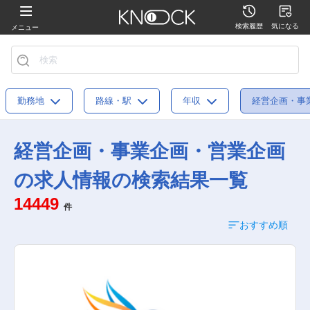
検索履歴
気になる
メニュー
勤務地
路線・駅
年収
経営企画・事
経営企画・事業企画・営業企画
の求人情報の検索結果一覧
14449
件
おすすめ順