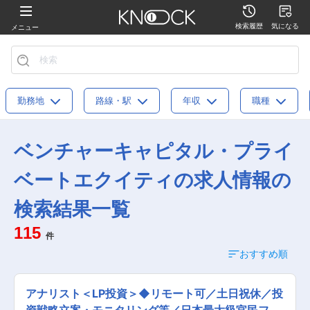
検索履歴
気になる
メニュー
勤務地
路線・駅
年収
職種
ベンチャーキャピタル・プライ
ベートエクイティの求人情報の
検索結果一覧
115
件
おすすめ順
アナリスト＜LP投資＞◆リモート可／土日祝休／投