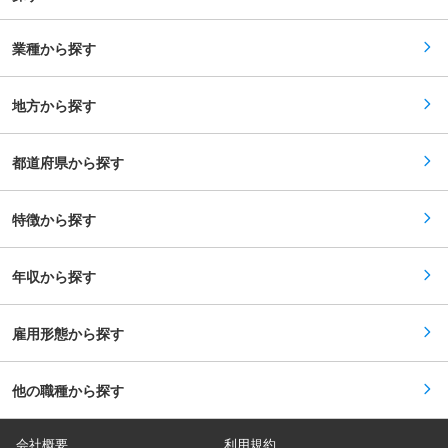
真のグローバルNo.1ブランドを目指し、これから
の範囲：会社の定める業務
も社員一丸となり、挑戦を続けてまいります。 変
更の範囲：会社の定める業務
業種から探す
地方から探す
都道府県から探す
特徴から探す
年収から探す
雇用形態から探す
他の職種から探す
会社概要
利用規約