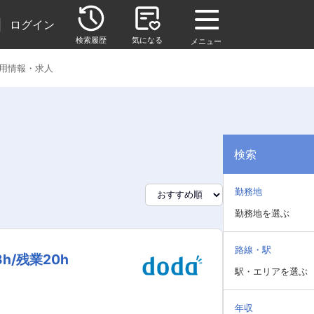
|
ログイン
検索履歴
気になる
メニュー
用情報・求人
検索
勤務地
勤務地を選ぶ
路線・駅
/残業20h
駅・エリアを選ぶ
年収