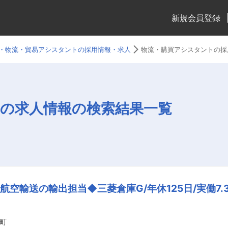
新規会員登録
・物流・貿易アシスタントの採用情報・求人
物流・購買アシスタントの採
の求人情報の検索結果一覧
輸送の輸出担当◆三菱倉庫G/年休125日/実働7.3h
町