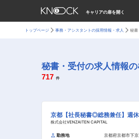
キャリアの扉を開く
トップページ
事務・アシスタントの採用情報・求人
秘書
秘書・受付の求人情報の
717
件
京都【社長秘書◎総務兼任】週休
株式会社VENZAITEN CAPITAL
勤務地
京都府京都市下京