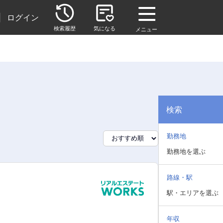
|
ログイン
検索履歴
気になる
メニュー
検索
勤務地
勤務地を選ぶ
路線・駅
駅・エリアを選ぶ
年収