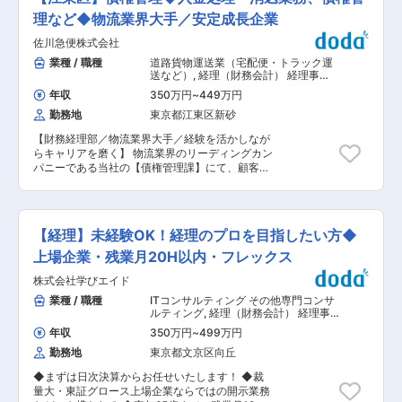
を使用したことがあれば、すぐに慣れていただけ
で、スキルが上がると自由度も増します。 （2）
ます。 【具体的な業務内容】 ・計量業務（お客
理など◆物流業界大手／安定成長企業
適正な価格設定…「素晴らしいサービスを適正価
様と直接接する業務です。持ち込まれたスクラッ
格で提供できれば、顧客と長期的な関係を構築で
佐川急便株式会社
プを品目ごとに計量し、買取額を算出し現金でお
きる」と言う信念に基づき、良心的かつ適正な価
渡しします。 品目ごとの計量は専用システムがあ
業種 / 職種
道路貨物運送業（宅配便・トラック運
格設定をしています。 （3）安心の税務調査…豊
るので、品目と重さを入力すれば自動的に買取額
送など）
,
経理（財務会計） 経理事
富な税務調査経験から「税務署の調査員がどんな
を算出できる仕組みになっています！） ・小口現
務・財務アシスタント
指摘をするか」また「どんな切り返しだったら受
年収
350万円
~
449万円
金の取扱がありますので会計ソフト（TKC）の仕
け入れられるのか」を体験として積んできまし
勤務地
東京都江東区新砂
訳入力、現金締め作業もお願いします。 ・見積
た。また代表は大手銀行時代に一般の税務調査よ
書・請求書発行は全て計量システムから出力で
りも厳しいと言われる金融庁の立ち入り検査を何
【財務経理部／物流業界大手／経験を活かしなが
す。 ・電話応対/来客対応 ・スケジュール管理
度も経験しています。 その中で養った対応力が同
らキャリアを磨く】 物流業界のリーディングカン
（ラインワークス） ・メール対応 慣れてきた
事務所の強みです。 （4）不動産案件への強み…
パニーである当社の【債権管理課】にて、顧客か
ら、 ・ISO書類作成（月毎） ・社内資料作成（総
代表は大手銀行時代、融資先の担保として、物件
らの入金処理・消込業務を中心に、債権管理に関
務業務）など ■組織構成 現在1名で業務を担当し
の評価等を多数行ってきたた経験があります。 資
わる業務をご担当いただきます。 具体的な業務内
ており、お客様対応をスムーズにするための増員
産としての不動産の評価や相続税の申告も豊富な
容は下記の通りです。 ■業務内容： 主に顧客か
募集です。入社後は先輩社員から丁寧に業務を教
経験と知見に基づく対応ができます。また、宅建
らの入金確認および消込業務を中心とした債権管
えていただけますので、ご安心ください。 その
【経理】未経験OK！経理のプロを目指したい方◆
免許を保有しているため、不動産に関する専門的
理業務を担当していただきます。 ・顧客からの入
他、12名在籍しています。 ■就業環境の魅力 ・
な相談にも対応可能です。 変更の範囲：会社の定
金データの確認・消込業務 ・銀行振込データと請
上場企業・残業月20H以内・フレックス
人事評価制度を確立し、自身が立てた目標が正当
める業務
求データの照合 ・入金差異・未入金に関する内容
に評価される体制ができました！自分の頑張りが
株式会社学びエイド
確認および社内調整 ・売掛金管理および債権残高
給与に反映されるのでモチベーションに繋がりま
の管理 ・取引先の与信管理（与信状況の確認、社
業種 / 職種
ITコンサルティング その他専門コンサ
す。 ・17時終業で、12月と3月の繁忙期以外は残
内ルールに基づく管理） ・営業部門やドライバ
ルティング
,
経理（財務会計） 経理事
業はほぼなく、定時で退社しています。突発的な
ー、他部署からの問い合わせ対応 ・その他、債権
務・財務アシスタント
対応などで、忙しくなる日もゼロではありません
年収
350万円
~
499万円
管理に付随する事務業務 ※経験やスキルに応じ
が、 全員が協力してみんなで早く終わらせようと
勤務地
東京都文京区向丘
て、業務範囲を徐々に広げていただきます。 ■募
いうチームワークの良さも特徴のひとつです。
集背景： 入金消込業務の精度向上および業務フロ
◆まずは日次決算からお任せいたします！ ◆裁
ー改善を進めるにあたり、債権管理体制の見直し
量大・東証グロース上場企業ならではの開示業務
を行っています。 日常業務を担っていただきなが