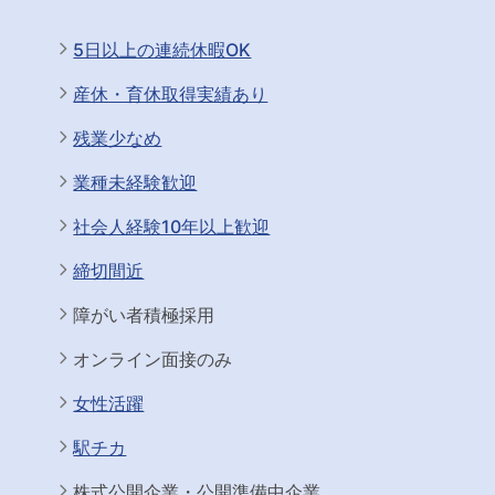
5日以上の連続休暇OK
産休・育休取得実績あり
残業少なめ
業種未経験歓迎
社会人経験10年以上歓迎
締切間近
障がい者積極採用
オンライン面接のみ
女性活躍
駅チカ
株式公開企業・公開準備中企業