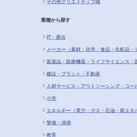
その他クリエイティブ職
業種から探す
IT・通信
メーカー（素材・化学・食品・化粧品・
医薬品・医療機器・ライフサイエンス・
建設・プラント・不動産
人材サービス・アウトソーシング・コー
小売
エネルギー（電力・ガス・石油・新エネ
警備・清掃
教育