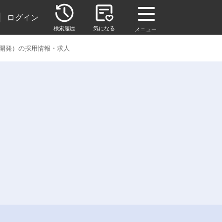
|
ログイン
検索履歴
気になる
メニュー
開発）の採用情報・求人