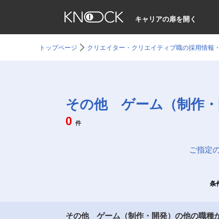
キャリアの扉を開く
トップページ
クリエイター・クリエイティブ職の採用情報
その他 ゲーム（制作・
0
件
ご指定
条
その他 ゲーム（制作・開発）の他の職種