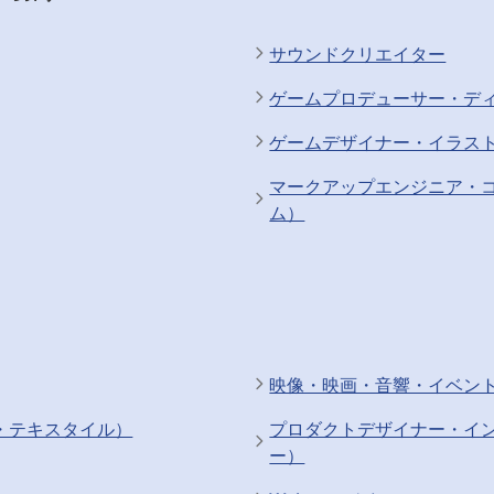
サウンドクリエイター
ゲームプロデューサー・デ
ゲームデザイナー・イラス
マークアップエンジニア・
ム）
映像・映画・音響・イベン
・テキスタイル）
プロダクトデザイナー・イ
ー）