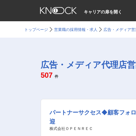
キャリアの扉を開く
トップページ
営業職の採用情報・求人
広告・メディア営
広告・メディア代理店営
507
件
パートナーサクセス◆顧客フォ
迎
株式会社ＯＰＥＮＲＥＣ