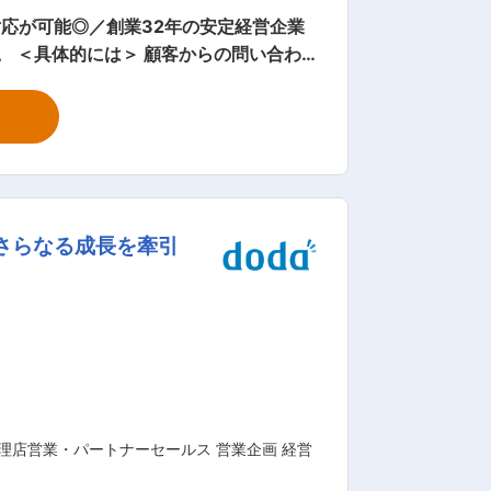
応が可能◎／創業32年の安定経営企業
わせは営業自身で行う場合と、社内のデ
対応は約8割が営業自身で納期管理・受
、受注処理まで行っております。 ■入
ながら業務に慣れていき、徐々に先輩か
社ぐらい担当していただきます。 ■部
が活躍しています。 ■同社の強
のさらなる成長を牽引
みです。また、大阪府内では導入例の多
導入し、より幅広いニーズに対応できるよ
、新たな顧客を獲得する提案営業をお任
理店営業・パートナーセールス 営業企画 経営