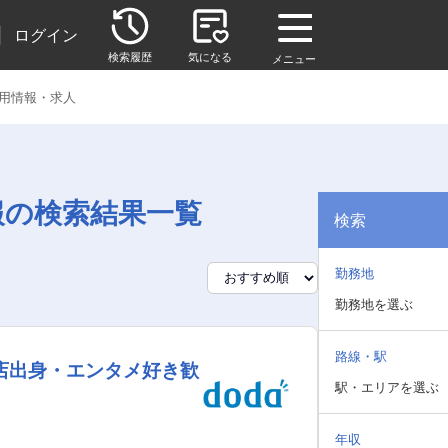
|
ログイン
検索履歴
気になる
メニュー
用情報・求人
報の検索結果一覧
検索
勤務地
勤務地を選ぶ
路線・駅
店出身・エンタメ好き歓
駅・エリアを選ぶ
年収