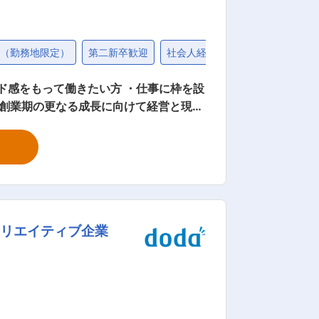
し（勤務地限定）
第二新卒歓迎
社会人経験10年以上歓迎
退職
ド感をもって働きたい方 ・仕事に枠を設
グ（B.LEAGUE）に出向となりま
す。 ・出向先の事業内容：B.LEAGUEの管理・運営 ・住所：東京都文京区後楽1-7-27 後楽鹿島ビル6F 変更の範囲：会社の定める業務
クリエイティブ企業