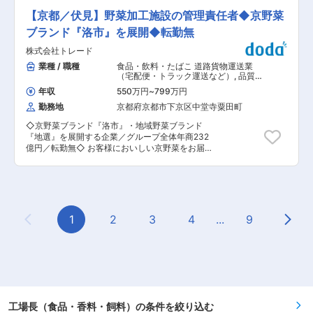
年7月トライアルホールディングスと西友の経営
いただきます。 具体的には、品質管理、原材料な
統合が完了しました。今後の戦略として（1）既
【京都／伏見】野菜加工施設の管理責任者◆京野菜
どの在庫管理・発注、営業・業務との連携をしな
存店改革（2）出店戦略（3）収益性の向上（4）
がら工程作業、歩留まりしている原材料からの商
ブランド『洛市』を展開◆転勤無
リテールメディア展開の4つの軸を中心に進めて
品開発をお任せします。 ■キャリアアップ：製造
いきます。 この急成長の背景には、日本全国で大
株式会社トレード
管理業務を中心に、製造現場から商品開発を発信
量出店と物流・ITを中心に自社で取組み、徹底し
するなど、営業、業務部門とも連携いただき、将
業種 / 職種
食品・飲料・たばこ 道路貨物運送業
た効率化を追求し続けたことで圧倒的な「安さ」
来の幹部候補としてご活躍いただきます。会社と
（宅配便・トラック運送など）
,
品質管
を実現し、お客様の支持を得てきたことにありま
ともに成長でき、大きなやりがいを感じることが
理（食品・香料・飼料） 工場長（食
す。創業以来小売の現場でITを活用し流通の生産
年収
550万円
~
799万円
品・香料・飼料）
できます。また今後の展開において、現社長の引
性向上、買い物体験のイノベーションにトライし
勤務地
京都府京都市下京区中堂寺粟田町
退後には、新社長を支える重要なポジションとな
続けてきました。第4次産業革命を迎える今、私
り、会社の存続に大きく貢していただきます。 ■
たちはリテールAIで新しい流通の未来を創り世界
◇京野菜ブランド『洛市』・地域野菜ブランド
社内体制：社長、経理責任者1名62歳女性、営業
一の買い物体験を提供し、人々の暮らしを豊かに
『地選』を展開する企業／グループ全体年商232
事務2名女性、配送1名男性、営業1名男性、現場
する企業を目指しています。AIによる第四次産業
億円／転勤無◇ お客様においしい京野菜をお届け
13名という仲間とともに会社を運営しておりま
革命は既存のビジネス構造を大きく変革し、顧客
するために、野菜加工施設のリーダーとして活躍
す。 ■就業環境について：同社では、夜間勤務な
に新しい価値を提供します。 変更の範囲：会社の
いただける方を募集しています。 ■職務内容：
どは特に発生しません。また、メンバークラスで
定める業務
京都の加工施設では、生産者様からお預かりした
は、最大20時間程度の時間外労働となっておりま
京野菜を、専用の加工場で洛市独自の規格に沿っ
す。 ■同社のこだわり：同社のハム・ソーセージ
て検品・加工しており、九条ネギにおいては、
は、4つのこだわりのもとつくられています。 ・
「カット九条ネギ」としてのカット加工も自社で
1
2
3
4
...
9
「おいしさ」にこだわる：加工技術は、本場ドイ
Previous Page
Next
行っています。 「カット九条ネギ」に関しては、
ツのコンテストで連続満点の評価をいただき、金
独自の技術によって鮮度を落とすことなく、まる
賞受賞を過去６度経験しております。 ・「創る」
で切りたてのような味わいをお客様にお届けして
にこだわる：小さな工房だからこそ、製法、技術
います。 また今後は、新たなカット野菜の商品開
に磨きをかけ、じっくりと時間をかけ製造されま
発にも取り組んでいきたいと考えております。 ＜
す。 ・「素材」にこだわる：同社では、加工品と
業務詳細＞ 加工野菜の生産実務に携わりながら、
してのハム・ソーセージではなく、お肉のおいし
洛市ブランドの責任者として下記業務を実施して
い食べ方のひとつとしてお召し上がりいただくた
いただきます。 ◇野菜加工場の生産計画策定 ◇
工場長（食品・香料・飼料）の条件を絞り込む
めに赤身は淡白でくせが無く、脂身には多くの旨