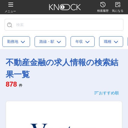
検索履歴
気になる
メニュー
勤務地
路線・駅
年収
職種
不動産金融の求人情報の検索結
果一覧
878
件
おすすめ順