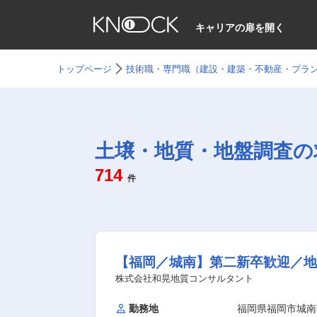
キャリアの扉を開く
トップページ
技術職・専門職（建設・建築・不動産・プラ
土壌・地質・地盤調査の
714
件
【福岡／城南】第二新卒歓迎／地
株式会社和晃地質コンサルタント
勤務地
福岡県福岡市城南