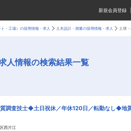
新規会員登録
ント・工場）の採用情報・求人
土木設計・測量の採用情報・求人
土壌・
求人情報の検索結果一覧
質調査技士◆土日祝休／年休120日／転勤なし◆地
区西片江