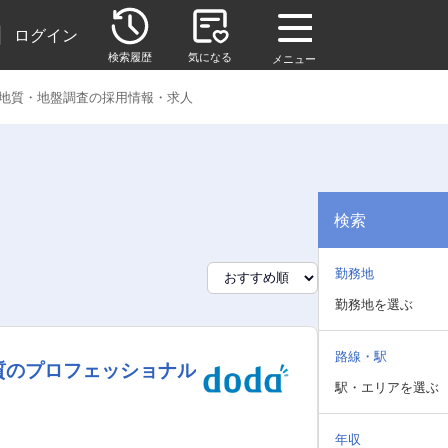
|
ログイン
検索履歴
気になる
メニュー
地質・地盤調査の採用情報・求人
検索
勤務地
勤務地を選ぶ
路線・駅
質のプロフェッショナル
駅・エリアを選ぶ
年収