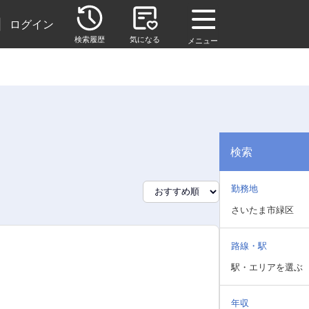
|
ログイン
検索履歴
気になる
メニュー
検索
勤務地
さいたま市緑区
路線・駅
駅・エリアを選ぶ
年収