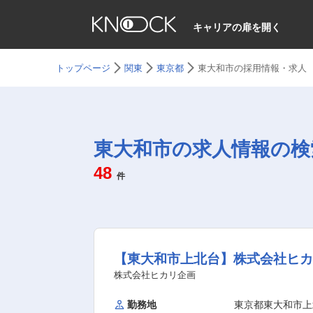
キャリアの扉を開く
トップページ
関東
東京都
東大和市の採用情報・求人
東大和市の求人情報の検
48
件
【東大和市上北台】株式会社ヒ
株式会社ヒカリ企画
勤務地
東京都東大和市上