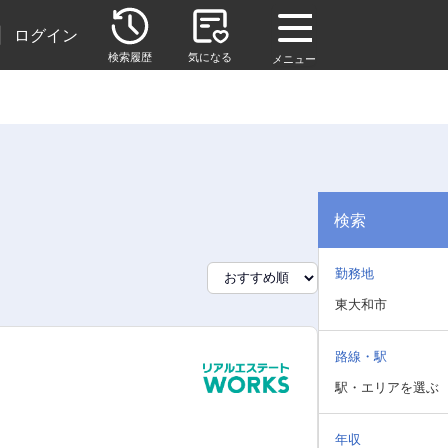
|
ログイン
検索履歴
気になる
メニュー
検索
勤務地
東大和市
路線・駅
駅・エリアを選ぶ
年収