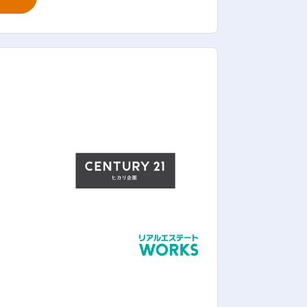
るので確実にレベルアップができる環境
、先輩の商談にも同行し提案の流れを学