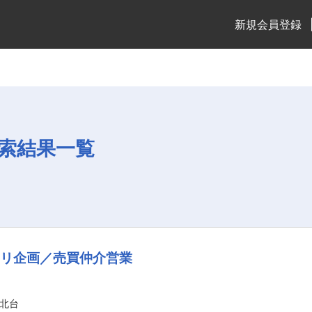
新規会員登録
索結果一覧
カリ企画／売買仲介営業
北台