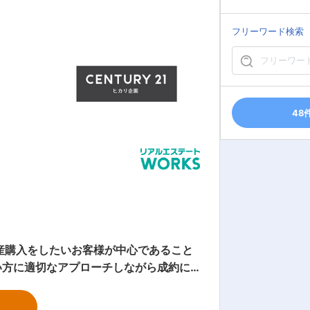
フリーワード検索
48
い方に適切なアプローチしながら成約に
客さんに連絡をしなくちゃいけない、と