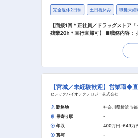
完全週休2日制
土日祝休み
職種未経
【面接1回＊正社員／ドラッグストア
残業20h＊直行直帰可】 ■職務内容： 担当エリアのお客様（個人宅や企業）へ訪問し、配置薬（お薬箱）や健康食品の提案をお任せします。
※既に、取引のあるお客様先を訪問するスタイルです。 ＜仕事の流れ＞ 配置薬や健康食品、サプリ
1回程度のペースでお客様宅を訪問 ※社用車（軽自動車）に乗って、1日あたり16〜18軒程のお客様宅へ訪問をします。 ・配置薬や健康食品の
期限管理 ・使った分の配置薬を補充 ・使用した
いただくお客様への訪問があります。 └配置薬は
た研修制度： ・入社直後〜2週間 ： 
仕事の流れを学びます。「会話のコツ」
【宮城／未経験歓迎】営業職◆
り立ち。既存のお客様をメインに訪問します。 ★困った
品販売の専門知識を身につけるために、
セレックバイオテクノロジー株式会社
を行いますのでご安心ください。 ・資格取得後は、資格手当
勤務地
神奈川県横浜市都
あり ・残業20h以内 ・スケジュールに合わせて直行直帰可
最寄り駅
-
とがないかなど、親身にお話を聞くこ
目があって良かったよ。」「こないだ
年収
400万円
~
649万
賞与
-