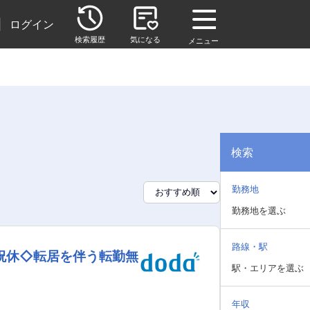
|
ログイン
検索履歴
気になる
メニュー
検索
勤務地
勤務地を選ぶ
路線・駅
祝休◇転居を伴う転勤無
駅・エリアを選ぶ
年収