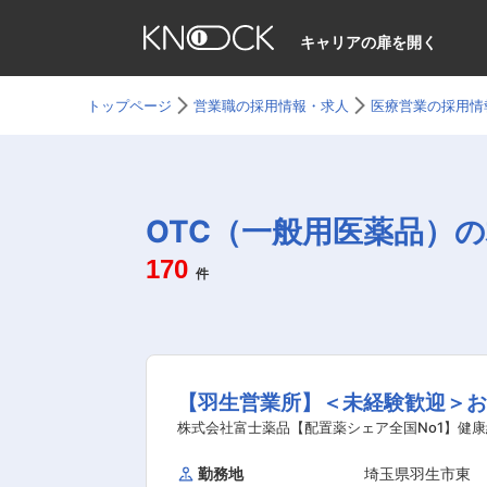
キャリアの扉を開く
トップページ
営業職の採用情報・求人
医療営業の採用情
OTC（一般用医薬品）
170
件
【羽生営業所】＜未経験歓迎＞
株式会社富士薬品【配置薬シェア全国No1】健康
勤務地
埼玉県羽生市東