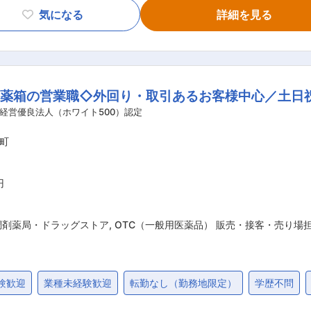
気になる
詳細を見る
お薬代金の集金 ・健康相談、新商品・サービスのご提案 など ※一部、新たに配
無料でおけるので、お客様も抵抗なく置いてくれる製品です。 ■未経験の方も
OJT形式で、薬の種類や成分など基礎知識を身につけます。 ・入
や「商品のご案内方法」といった実践的なスキルを習得します。
お薬箱の営業職◇外回り・取引あるお客様中心／土日
ら先輩社員に相談しやすい雰囲気です！ ＜専門資格を取得できる＞ ・入社後は、医薬
登録販売者資格を取得していただきます。（取得率90％以上
経営優良法人（ホワイト500）認定
として給与にも反映されます。 ■働き方： ・基本土日祝休み／年3回の大型連休
町
 ・転居を伴う転勤はありません ■やりがい： ・最近、健康のことで困っているこ
とで、お客様と信頼関係を築き、お客様の健康管理に貢献するこ
のリンゴ酢美味しかった！ちょうどまた買おうと思ってたの。
円
がとう」という言葉が一番のやりがいです。 変更の範囲：会社の定める業務
調剤薬局・ドラッグストア
,
OTC（一般用医薬品） 販売・接客・売り場
験歓迎
業種未経験歓迎
転勤なし（勤務地限定）
学歴不問