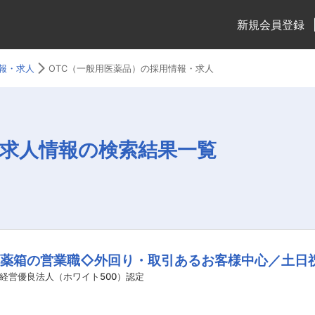
新規会員登録
報・求人
OTC（一般用医薬品）の採用情報・求人
の求人情報の検索結果一覧
お薬箱の営業職◇外回り・取引あるお客様中心／土日
経営優良法人（ホワイト500）認定