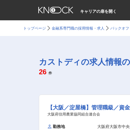
キャリアの扉を開く
トップページ
金融系専門職の採用情報・求人
バックオフ
カストディの求人情報の
26
件
【大阪／淀屋橋】管理職級／資
大阪府信用農業協同組合連合会
勤務地
大阪府大阪市中央