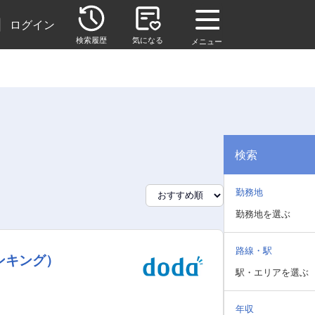
|
ログイン
検索履歴
気になる
メニュー
検索
勤務地
勤務地を選ぶ
路線・駅
ンキング）
駅・エリアを選ぶ
年収