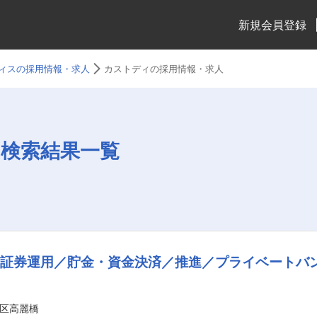
新規会員登録
ィスの採用情報・求人
カストディの採用情報・求人
検索結果一覧
金証券運用／貯金・資金決済／推進／プライベートバ
区高麗橋