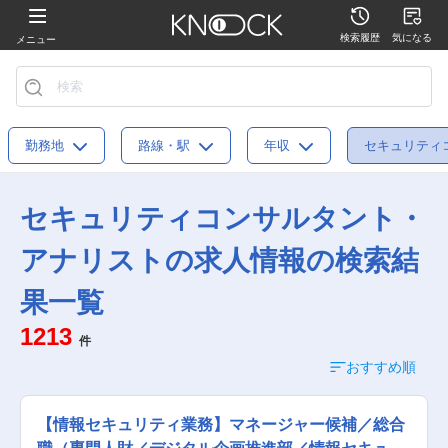
検索履歴
気になる
メニュー
勤務地
路線・駅
年収
セキュリティ
セキュリティコンサルタント・
アナリストの求人情報の検索結
果一覧
1213
件
おすすめ順
【情報セキュリティ業務】マネージャー候補／総合