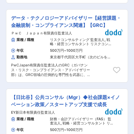
リスク管理、サイバーセキュリティなど多様な部
ステム導入やグローバルM&Aに伴う業務変革とリ
署・関係者を巻き込み、当行および三菱UFJフィ
スクへの対応（業務効率化と内部統制高度化の実
ナンシャルグループ（MUFG）全体のITリスク管
現） ◇リスクマネジメントに関するコンサルティ
理の高度化を推進いただきます。 ■業務内容：
ング ・戦略リスク：シナリオプランニングの導入
データ・テクノロジーアドバイザリー【経営課題・
・システム障害への対応力強化（コンティンジェ
と実装、経営リスクの可視化／定量化、事業計画
ンシープランの定着化・実効性強化、障害発生の
金融規制・コンプライアンス関連】【GRC】
達成に向けたビジネスプロセスの真因分析 ・
真因分析、障害未然防止策の策定) ・システム部
ERM体制構築：リスクアペタイト設計、グループ
ＰｗＣ Ｊａｐａｎ有限責任監査法人
門のオペレーショナル・レジリエンス強化施策の
リスクマネジメント体制の高度化、リスクマネジ
企画・立案・推進 ・システム障害発生時の復旧サ
業種 / 職種
リスクコンサルティング 監査法人
,
戦
メント体制診断、GRCツール導入、CSA高度化、
ポート（経営陣・業務部門⇔システム部門間の円
略・経営コンサルタント リスクコンサ
3line model構築 ・コンプライアンス：行動規範
滑な情報連携、社内外向け報告資料作成等の後方
ルタント
の見直し、グループコンプライアンス体制の構
年収
500万円
~
1000万円
支援） ■配属予定部署： システム企画部 企画グ
築、3Line of defenseをベースとしたモニタリン
勤務地
東京都千代田区大手町（次のビルを除
ループ ◎システム部門_行員インタビュー
グ体制の設計・導入 ・クライシスマネジメント：
く）
https://www.mysite.bk.mufg.jp/career/circle/system/article09/
インシデント発生時のエスカレーション・対応体
PwCJapan有限責任監査法人のGRC（ガバナン
■配属予定部署詳細： 当行及びMUFG全体のIT戦
制の整備、事業継続計画（BCP）の高度化、クラ
ス・リスク・コンプライアンス・アドバイザリー
略策定や資源運営の中枢を担い、様々なIT企画を
イシス発生後の再発防止 ・サプライチェーンリス
部）は、GRC領域の圧倒的な専門性を武器に、こ
立案・遂行します。 ■魅力・やりがい： 経済活
ク：サプライチェーンリスクの可視化、グローバ
のような社会の変革に対峙する大手金融機関やグ
動を根底から支える金融システムには、最高レベ
ル企業に向けたリスク管理・サードパーティリス
ローバル企業等のクライアントが抱える重要な経
ルの堅牢性・信頼性が求められます。顕在化した
ク管理フレームワークの導入、サードパーティの
営課題の解決を支援しています。 【変更の範囲：
ITリスクに対応しつつ、未然防止策を企画・立
アセスメント（サステナビリティ領域・サイバー
会社の定める業務】 ■【職務内容】 主に金融機
案・推進する業務は高難度ですが、スケールの大
【日比谷】公共コンサル（Mgr）◆社会課題×イノ
領域等） ※所属：デロイト トーマツ リスクアド
関に対して、クライアントが抱える経営課題・コ
きさや社会貢献性の高さは他の企業にない魅力で
バイザリー合同会社在籍（有限責任監査法人トー
ンプライアンス課題・事務上の課題等を分析し、
ベーション政策／スタートアップ支援で成長
あり、ITリスク管理のプロとして成長するまたと
マツに一部出向の可能性有） 変更の範囲：会社の
それらを効果的・効率的に解決するためのソリュ
ない機会です。 ■キャリアパス： ITリスクのプロ
定める業務
EY新日本有限責任監査法人
ーションを考え出すことと、その導入に当たって
フェッショナルとしてキャリアを重ねていくこと
の上流検討（業務要件定義等）を行うことが主な
業種 / 職種
財務・会計アドバイザリー（FAS） 監
を想定しています。将来的にはマネジメントとし
職務です。 当部は国内外のGRC領域に関する専
査法人
,
戦略・経営コンサルタント リ
て同業務をリードしてもらうことを期待します。
門知見を有するプロフェッショナルの集団であ
スクコンサルタント
また、同業務の経験を活かし、他のIT関連業務や
年収
500万円
~
1000万円
り、またPwCには日本のメンバーファーム及び