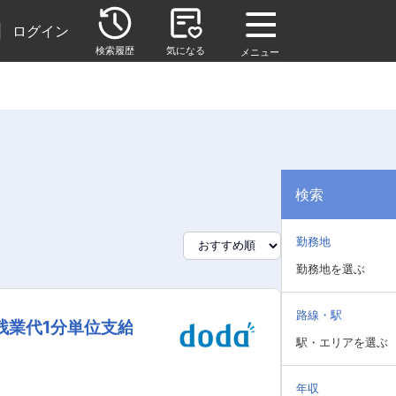
|
ログイン
検索履歴
気になる
メニュー
検索
勤務地
勤務地を選ぶ
路線・駅
残業代1分単位支給
駅・エリアを選ぶ
年収