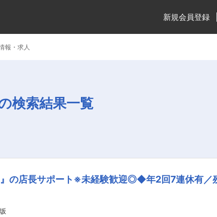
新規会員登録
情報・求人
の検索結果一覧
』の店長サポート※未経験歓迎◎◆年2回7連休有／
坂