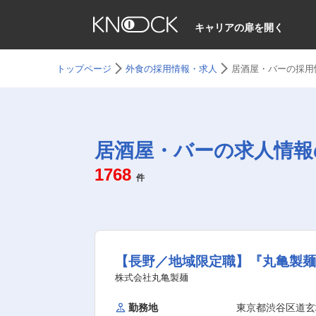
キャリアの扉を開く
トップページ
外食の採用情報・求人
居酒屋・バーの採用
居酒屋・バーの求人情報
1768
件
【長野／地域限定職】『丸亀製麺
株式会社丸亀製麺
勤務地
東京都渋谷区道玄