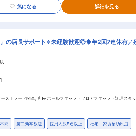
学んでいただきます。 ◎その後は…約1年〜3年の間に店長に
気になる
詳細を見る
リアパスがあります。本部の管理部門やマーケティング・店舗
（ワタミのお店利用時に20％OFF） ■モデル年収： ◆店長（単身） 年収476万円
2万・残業40時間・組織長手当2万・インセンティブ3か月） 
』の店長サポート※未経験歓迎◎◆年2回7連休有／
月給46万円 ■当社について 当社は売り上げ好調につき店舗を急拡大して
展開を計画しており、現在の店舗数 国内：353店舗（ＦＣ含）
ことができる「自立支援奨励金制度」を活用し、経営して下さ
坂
／焼肉の和民／幸
どりのお店「すしの和」／American Restaurant and 
STRO 「WANG'S GARDEN」／「bbq.OLIVE CHICHEN cafe」など 変更の範囲：会社の定める業務
円
ァーストフード関連
,
店長 ホールスタッフ・フロアスタッフ・調理スタ
歴不問
第二新卒歓迎
採用人数5名以上
社宅・家賃補助制度