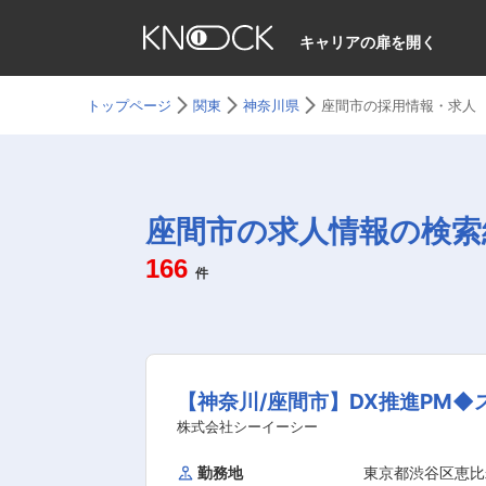
キャリアの扉を開く
トップページ
関東
神奈川県
座間市の採用情報・求人
座間市の求人情報の検索
166
件
【神奈川/座間市】DX推進PM
株式会社シーイーシー
勤務地
東京都渋谷区恵比