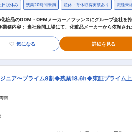
土日祝休み
残業20時間未満
産休・育休取得実績あり
職種未
化粧品のODM・OEMメーカー／フランスにグループ会社を
せします。 ・作図・設計： 2D作図ソフトを使用し、ラベル
の装置（箱折り機やシュリンク機）を使い、設計した通りに綺麗
気になる
詳細を見る
の試験を行い、最適な梱包状態を決定します。 ・チーム連携：
完成まで導きます。 ・生産立ち上げ： 量産初日に現場へ立ち
社後半年間を目途にOJT担当が1対1でフォローしま
ため、周りに相談しながらキャッチアップいただける環境があります。 ◆組
ニア〜プライム8割◆残業18.6h◆東証プライム上
4名の小チームで動くため、相談しやすく、自分の意見が反映
馴染みやすい環境です。 ◆同社の魅力 ◇創業以来90年（創業1930年）、色
客様からも高い評価を頂いております。スキンケアに強いメーカ
寿南
、大手企業も含め数多くのお客様からご依頼を頂いております。
タル・サポート・フォーメーションという一貫体制を実現する
株式会社井田ラボラトリーズ・ELCジャパン株式会社等大手顧客
円
残業時間は月20時間程度。産休・育休制度もあり、男性の取得実績