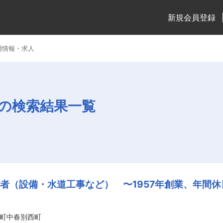
新規会員登録
用情報・求人
の検索結果一覧
者（設備・水道工事など） 〜1957年創業、年間休日
町中春別西町