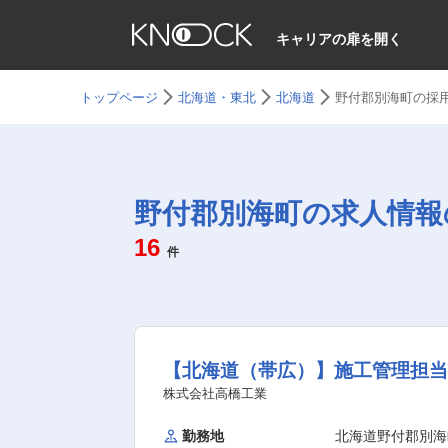
キャリアの扉を開く
トップページ
北海道・東北
北海道
野付郡別海町の採
野付郡別海町の求人情報
16
件
【北海道（帯広）】施工管理担当
株式会社高橋工業
勤務地
北海道野付郡別海