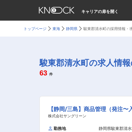
キャリアの扉を開く
トップページ
東海
静岡県
駿東郡清水町の採用情報・
駿東郡清水町の求人情報
63
件
【静岡/三島】商品管理（発注〜
株式会社サングリーン
勤務地
静岡県駿東郡清水