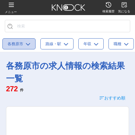
検索履歴
気になる
メニュー
各務原市
路線・駅
年収
職種
各務原市の求人情報の検索結果
一覧
272
件
おすすめ順