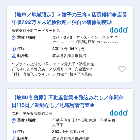
力。お客様のご都合で休日出勤等が発生した場合
テムの企画・開発・運用 ・技術部門向け基幹シス
あり) ・入社3年以内離職率0％ ・育児休業取得率
は、必ず振休を取得いただきます。
テムの開発・改修・維持に関する企画および計画
女性100％、男性60％(短時間勤務は小学校卒業
策定 ・ユーザー部門と連携した業務要件定義・設
まで取得可) ◎寮・社宅制度充実 ・単身寮、社宅
【岐阜／地域限定】＜餃子の王将＞店長候補◆店長
計プロセス検討 ・データ移行、検証、社内展開の
を完備（規定・審査あり）しており、U・Iターン
推進 ・利用部門からの問い合わせ対応、ヘルプデ
年収792万★未経験歓迎／独自の研修制度◎
の方も歓迎です！ ・寮費等：月額7,000円（駐車
スク業務 ・業務改善・DX推進に向けたシステム
場代含む）、自治会費500円 ・社宅費等：月額
株式会社王将フードサービス
活用提案 ※チームで成果を出すことを重視してお
20,500円（家賃15,000円、共益費2,500円、駐
り、リーダーとしてプロジェクトを推進する役割
業種 / 職種
食品・GMS・ディスカウントストア フ
車場代3,000円） ■当社について： ・川崎重工業
も期待されます。メンバーと協力しながら目標達
ァーストフード関連
,
店長 ホールスタ
株式会社の航空宇宙カンパニーの技術パートナー
成を目指すことで、マネジメント力やコミュニケ
ッフ・フロアスタッフ・調理スタッフ
として、防衛航空機、民間航空機、誘導弾、宇宙
年収
400万円
~
549万円
（飲食）
ーション力も高められます。 ■働きやすい環境：
ロケットなどの開発・製造において、設計、解
勤務地
岐阜県各務原市鵜沼
◎プライベートも充実できる（下記全社平均） ・
析、試験、情報および生産等の技術を提供する航
月平均残業時間19.9時間 ・平均勤続年数20.2年
空宇宙に特化したエンジニアリング会社です。 ・
〜プライム上場の中華チェーン最大手／調理師免
・年間休日125日 ・有給取得平均17.5日(記念日休
「技術を売る」会社として、従業員の大半が技術
許取得など研修充実！／残業月20h・完全週休2
暇、リフレッシュ休暇制度もあり) ・入社3年以内
者という「技術頭脳集団」です。川崎重工業の
日制・有給取りやすい！／離職率1桁＆平均勤続
離職率0％ ・育児休業取得率女性100％、男性
100％出資子会社であるため、福利厚生なども充
年数11.4年〜 ■業務概要： 中華料理チェーン最大
60％(短時間勤務は小学校卒業まで取得可) ◎寮・
実しており、働きやすい環境です。 ・各部門ごと
手である「餃子の王将」にて接客・調理からスタ
社宅制度充実 ・単身寮、社宅を完備（規定・審査
に部門に精通したスタッフが在籍している為、そ
ート。将来的には店長としてスタッフ教育や集客
あり）しており、U・Iターンの方も歓迎です！ ・
の分野に特化したスペシャリストを目指し、スキ
企画等の店舗づくりもお任せします ＜★飲食業を
寮費等：月額7,000円（駐車場代含む）、自治会
【岐阜/各務原】不動産営業◆飛込みなし／年間休
ルアップして頂けます。 変更の範囲：会社の定め
盛り上げていきたい方歓迎！あなたオリジナルの
費500円 ・社宅費等：月額20,500円（家賃
る業務
餃子の王将を★＞ 王将の店長の裁量権は他の飲食
日115日／転勤なし／地域密着営業◆
15,000円、共益費2,500円、駐車場代3,000円）
企業の規模とは大きく異なります。 調理・接客・
■当社について： ・川崎重工業株式会社の航空宇
吉村不動産販売株式会社
スタッフ教育・集客企画・広告宣伝まで担当する
宙カンパニーの技術パートナーとして、防衛航空
ことにより、お客様の声を味付けやメニューに反
業種 / 職種
不動産仲介 土地活用
,
建設・不動産個
機、民間航空機、誘導弾、宇宙ロケットなどの開
映することができます 日本中にある王将はすべて
人営業
発・製造において、設計、解析、試験、情報およ
が個性的。私たちと一緒にあなたらしい餃子の王
び生産等の技術を提供する航空宇宙に特化したエ
年収
350万円
~
549万円
将を創り上げてください！ ■王将のキャリアパ
ンジニアリング会社です。 ・「技術を売る」会社
勤務地
岐阜県各務原市緑苑南
ス： ▼店舗スタッフ 接客や調理を中心に店舗業