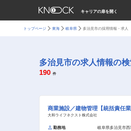
キャリアの扉を開く
トップページ
東海
岐阜県
多治見市の採用情報・求人
多治見市の求人情報の検
190
件
商業施設／建物管理【統括責任
大和ライフネクスト株式会社
勤務地
岐阜県多治見市西