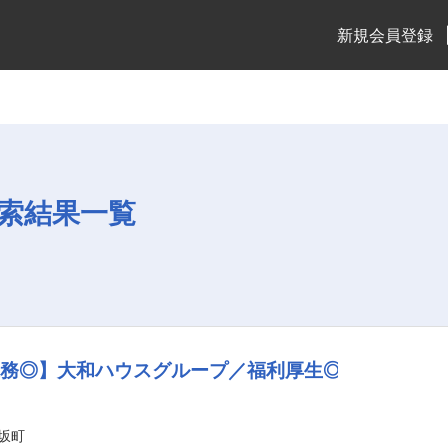
新規会員登録
索結果一覧
業務◎】大和ハウスグループ／福利厚生◎
坂町