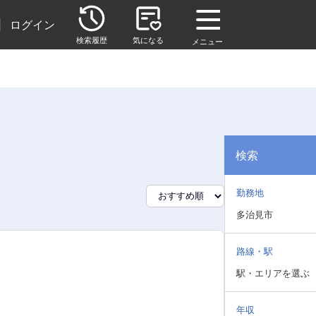
|
ログイン
検索履歴
気になる
メニュー
検索
勤務地
多治見市
路線・駅
駅・エリアを選ぶ
年収