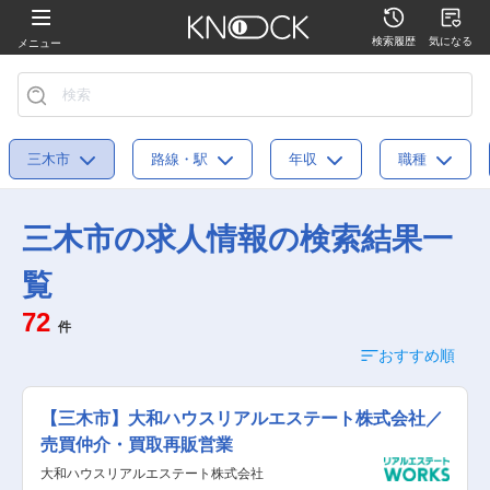
検索履歴
気になる
メニュー
三木市
路線・駅
年収
職種
三木市の求人情報の検索結果一
覧
72
件
おすすめ順
【三木市】大和ハウスリアルエステート株式会社／
売買仲介・買取再販営業
大和ハウスリアルエステート株式会社