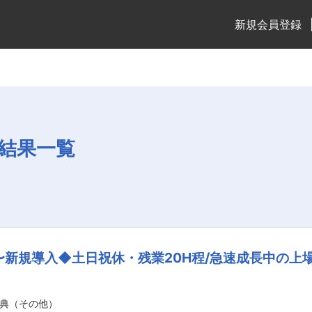
新規会員登録
結果一覧
〜新規導入◆土日祝休・残業20H程/急速成長中の上
典（その他）