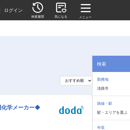
|
ログイン
検索履歴
気になる
メニュー
検索
勤務地
淡路市
路線・駅
場化学メーカー◆
駅・エリアを選ぶ
年収