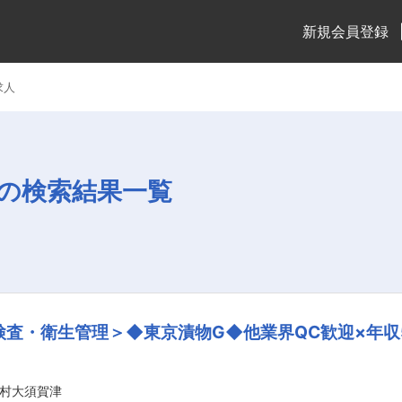
新規会員登録
求人
の検索結果一覧
検査・衛生管理＞◆東京漬物G◆他業界QC歓迎×年収
村大須賀津