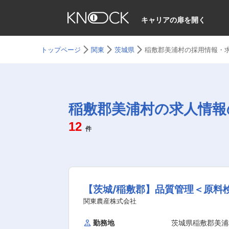
キャリアの扉を開く
トップページ
関東
茨城県
稲敷郡美浦村の採用情報・
稲敷郡美浦村の求人情報
12
件
【茨城/稲敷郡】品質管理＜原料
関東農産株式会社
勤務地
茨城県稲敷郡美浦