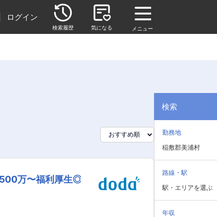
|
ログイン
検索履歴
気になる
メニュー
検索
勤務地
稲敷郡美浦村
路線・駅
500万〜福利厚生◎
駅・エリアを選ぶ
年収