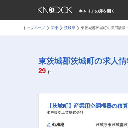
キャリアの扉を開く
トップページ
関東
茨城県
東茨城郡茨城町の採用情報
東茨城郡茨城町の求人情
29
件
【茨城町】産業用空調機器の積算
水戸暖冷工業株式会社
勤務地
茨城県東茨城郡茨