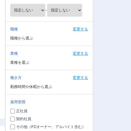
-
職種
変更する
職種から選ぶ
業種
変更する
業種を選ぶ
働き方
変更する
勤務時間や休暇から選ぶ
雇用形態
正社員
契約社員
その他（FCオーナー、アルバイト含む）