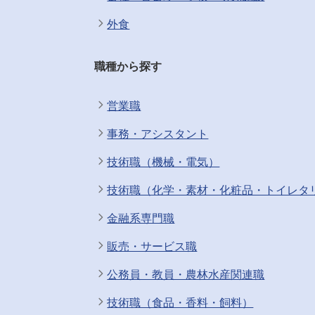
外食
職種から探す
営業職
事務・アシスタント
技術職（機械・電気）
技術職（化学・素材・化粧品・トイレタ
金融系専門職
販売・サービス職
公務員・教員・農林水産関連職
技術職（食品・香料・飼料）