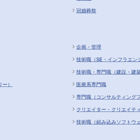
冠婚葬祭
企画・管理
技術職（SE・インフラエン
技術職・専門職（建設・建
リー）
医療系専門職
専門職（コンサルティング
クリエイター・クリエイテ
技術職（組み込みソフトウ