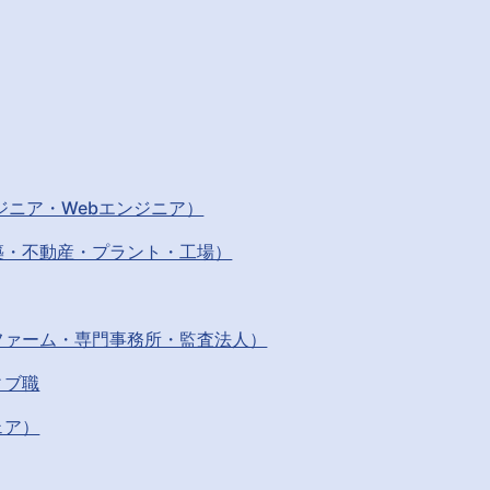
ジニア・Webエンジニア）
築・不動産・プラント・工場）
ファーム・専門事務所・監査法人）
ィブ職
ェア）