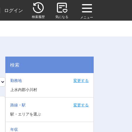
|
ログイン
検索履歴
気になる
メニュー
検索
勤務地
変更する
上水内郡小川村
路線・駅
変更する
駅・エリアを選ぶ
年収