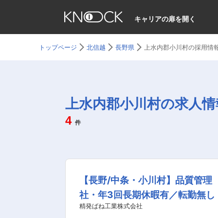
キャリアの扉を開く
トップページ
北信越
長野県
上水内郡小川村の採用情
上水内郡小川村の求人情
4
件
【長野/中条・小川村】品質管理
社・年3回長期休暇有／転勤無し
精発ばね工業株式会社