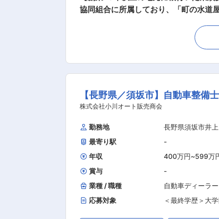
協同組合に所属しており、「町の水道
に働く仲間を募集します。 ■職務概要： 官公庁関係の上下水道、ガス、設備工事や、建設会社様から受ける住宅の水道（上下水道）・ガス工
事の現場施工管理をお願いします。 ■職務詳細： ・工事スケジュールの確認、調整、管理 ・資材や協力会社の手配 ・安全や品質の維持と向
上に向けた活動の推進 ・各種資料の作
社向け営業 等 ※公共施設や住宅の水
風呂などのリフォーム工事 ＜工期＞ 案
社後の流れ： 新築住宅の水道工事な
【長野県／須坂市】自動車整備士
質問をしても答えてもらいやすく、丁
キャリアに合わせて仕事を割り振っていきます。 ■組織構成： 施工管理として4名のスタッフが活躍しております
株式会社小川オート販売商会
活躍しています。女性の施工管理職も今後、育成していきたいと考えて
勤務地
長野県須坂市井上
時間程度で、現場から帰社したのち、ス
最寄り駅
-
ークライフバランスを保ちながら働いて
すが、家族やプライベートの行事で休む場合は相談可能です。 ■社内の雰囲気： 面倒
年収
400万円
~
599万
賞与
-
業種 / 職種
自動車ディーラー
応募対象
＜最終学歴＞大学