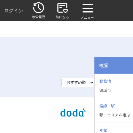
|
ログイン
検索履歴
気になる
メニュー
検索
勤務地
須坂市
路線・駅
駅・エリアを選ぶ
年収