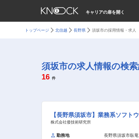
キャリアの扉を開く
トップページ
北信越
長野県
須坂市の採用情報・求人
須坂市の求人情報の検索
16
件
【長野県須坂市】業務系ソフトウ
株式会社倭技術研究所
勤務地
長野県須坂市臥竜