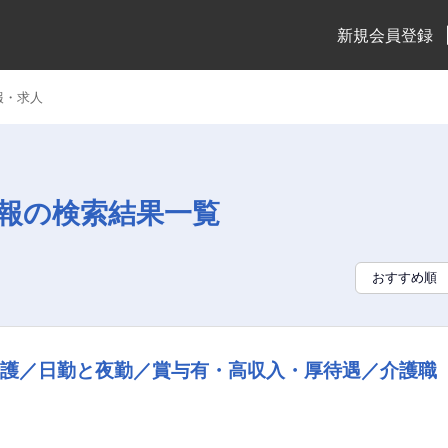
新規会員登録
報・求人
報の検索結果一覧
介護／日勤と夜勤／賞与有・高収入・厚待遇／介護職