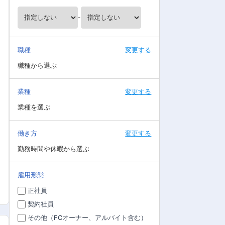
-
職種
変更する
職種から選ぶ
業種
変更する
業種を選ぶ
働き方
変更する
勤務時間や休暇から選ぶ
雇用形態
正社員
契約社員
その他（FCオーナー、アルバイト含む）