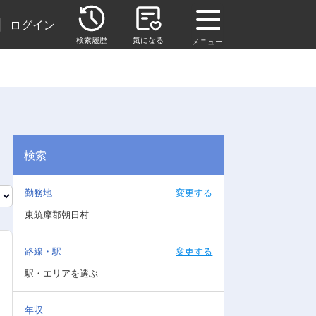
|
ログイン
検索履歴
気になる
メニュー
検索
勤務地
変更する
東筑摩郡朝日村
路線・駅
変更する
駅・エリアを選ぶ
年収